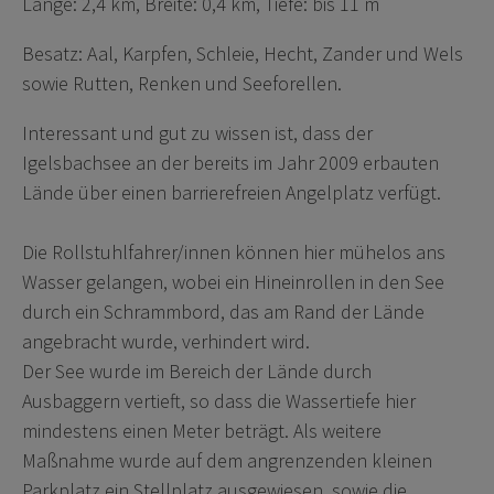
Länge: 2,4 km, Breite: 0,4 km, Tiefe: bis 11 m
Besatz: Aal, Karpfen, Schleie, Hecht, Zander und Wels
sowie Rutten, Renken und Seeforellen.
Interessant und gut zu wissen ist, dass der
Igelsbachsee an der bereits im Jahr 2009 erbauten
Lände über einen barrierefreien Angelplatz verfügt.
Die Rollstuhlfahrer/innen können hier mühelos ans
Wasser gelangen, wobei ein Hineinrollen in den See
durch ein Schrammbord, das am Rand der Lände
angebracht wurde, verhindert wird.
Der See wurde im Bereich der Lände durch
Ausbaggern vertieft, so dass die Wassertiefe hier
mindestens einen Meter beträgt. Als weitere
Maßnahme wurde auf dem angrenzenden kleinen
Parkplatz ein Stellplatz ausgewiesen, sowie die