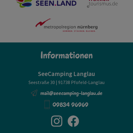
Informationen
SeeCamping Langlau
Seestraße 30 | 91738 Pfofeld-Langlau
mail@seecamping-langlau.de
09834 96969