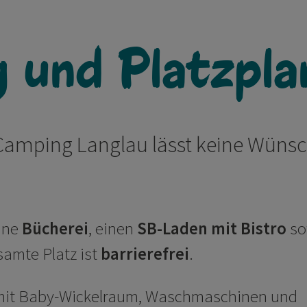
 und Platzpla
Camping Langlau lässt keine Wüns
ine
Bücherei
, einen
SB-Laden mit Bistro
so
samte Platz ist
barrierefrei
.
it Baby-Wickelraum, Waschmaschinen und