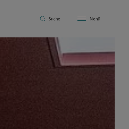
Suche
Menü