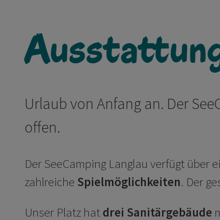
Ausstattung
Urlaub von Anfang an. Der See
offen.
Der SeeCamping Langlau verfügt über e
zahlreiche
Spielmöglichkeiten
. Der ge
Unser Platz hat
drei Sanitärgebäude
m