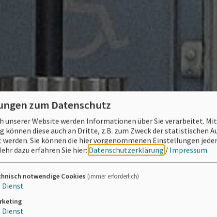
lungen zum Datenschutz
 unserer Website werden Informationen über Sie verarbeitet. Mit
können diese auch an Dritte, z.B. zum Zweck der statistischen 
 werden. Sie können die hier vorgenommenen Einstellungen jeder
ehr dazu erfahren Sie hier:
Datenschutzerklärung
/
Impressum
.
chnisch notwendige Cookies
(immer erforderlich)
1
Dienst
rketing
1
Dienst