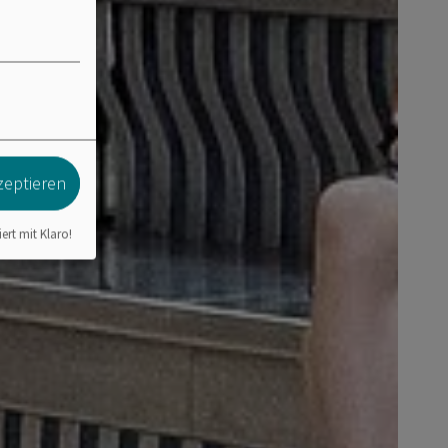
zeptieren
iert mit Klaro!