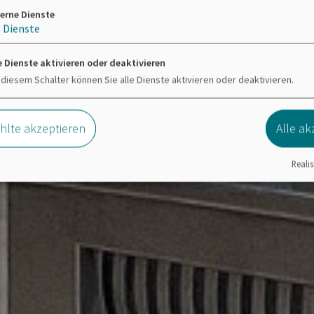
erne Dienste
3
Dienste
e Dienste aktivieren oder deaktivieren
 diesem Schalter können Sie alle Dienste aktivieren oder deaktivieren.
lte akzeptieren
Alle ak
Realis