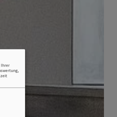
 Ihrer
Auswertung,
zeit