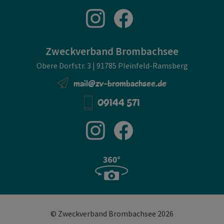
Zweckverband Brombachsee
Obere Dorfstr. 3 | 91785 Pleinfeld-Ramsberg
mail@zv-brombachsee.de
09144 571
© Zweckverband Brombachsee 2026