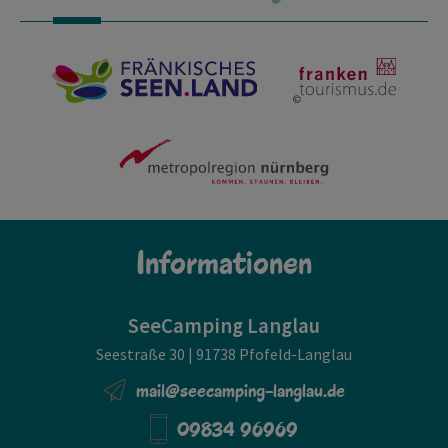
Informationen
SeeCamping Langlau
Seestraße 30 | 91738 Pfofeld-Langlau
mail@seecamping-langlau.de
09834 96969