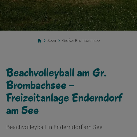
Seen
Großer Brombachsee
Beachvolleyball am Gr.
Brombachsee -
Freizeitanlage Enderndorf
am See
Beachvolleyball in Enderndorf am See