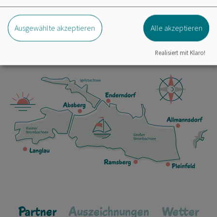
09144 571
Ausgewählte akzeptieren
Alle akzeptieren
Realisiert mit Klaro!
Partner
Auszeichnungen
Wetter