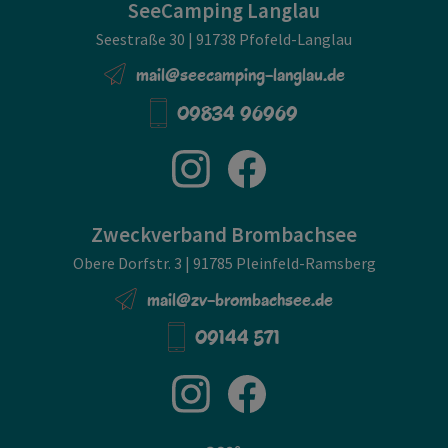
SeeCamping Langlau
Seestraße 30 | 91738 Pfofeld-Langlau
mail@seecamping-langlau.de
09834 96969
Zweckverband Brombachsee
Obere Dorfstr. 3 | 91785 Pleinfeld-Ramsberg
mail@zv-brombachsee.de
09144 571