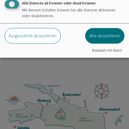
Alle Dienste aktivieren oder deaktivieren
Biergarten "Zum Hafen"
Mit diesem Schalter können Sie alle Dienste aktivieren
Herr Daniel Albrecht
oder deaktivieren.
Badehalbinsel 1
91720 Absberg
Ausgewählte akzeptieren
Alle akzeptieren
0170 5510440
Realisiert mit Klaro!