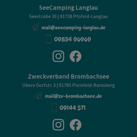
SeeCamping Langlau
Seestraße 30 | 91738 Pfofeld-Langlau
mail@seecamping-langlau.de
09834 96969
Zweckverband Brombachsee
Obere Dorfstr. 3 | 91785 Pleinfeld-Ramsberg
mail@zv-brombachsee.de
09144 571