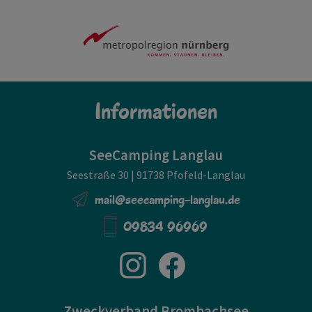
Informationen
SeeCamping Langlau
Seestraße 30 | 91738 Pfofeld-Langlau
mail@seecamping-langlau.de
09834 96969
Zweckverband Brombachsee