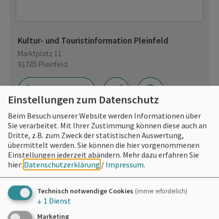
Kultur- und Touristinformation Pleinfeld
Marktplatz 11
91785 Pleinfeld
09144 9200-70
Einstellungen zum Datenschutz
Beim Besuch unserer Website werden Informationen über
Sie verarbeitet. Mit Ihrer Zustimmung können diese auch an
Dritte, z.B. zum Zweck der statistischen Auswertung,
übermittelt werden. Sie können die hier vorgenommenen
Einstellungen jederzeit abändern.
Mehr dazu erfahren Sie
hier:
Datenschutzerklärung
/
Impressum
.
Technisch notwendige Cookies
(immer erforderlich)
↓
1
Dienst
Marketing