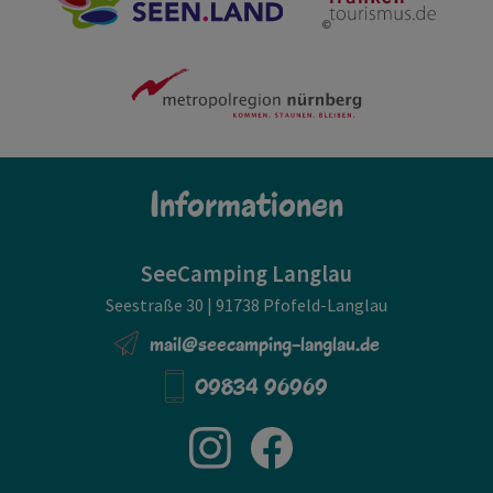
Informationen
SeeCamping Langlau
Seestraße 30 | 91738 Pfofeld-Langlau
mail@seecamping-langlau.de
09834 96969