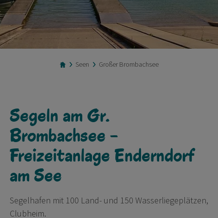
Seen
Großer Brombachsee
Segeln am Gr.
Brombachsee -
Freizeitanlage Enderndorf
am See
Segelhafen mit 100 Land- und 150 Wasserliegeplätzen,
Clubheim.