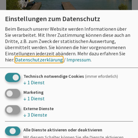
Einstellungen zum Datenschutz
Beim Besuch unserer Website werden Informationen über
Sie verarbeitet. Mit Ihrer Zustimmung können diese auch an
Dritte, z.B. zum Zweck der statistischen Auswertung,
übermittelt werden. Sie können die hier vorgenommenen
Einstellungen jederzeit abändern.
Mehr dazu erfahren Sie
hier:
Datenschutzerklärung
/
Impressum
.
Technisch notwendige Cookies
(immer erforderlich)
↓
1
Dienst
Marketing
↓
1
Dienst
Externe Dienste
↓
3
Dienste
Alle Dienste aktivieren oder deaktivieren
Mit diesem Schalter können Sie alle Dienste aktivieren