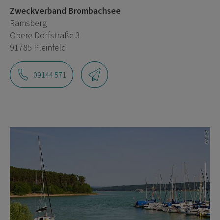
Zweckverband Brombachsee
Ramsberg
Obere Dorfstraße 3
91785 Pleinfeld
09144 571