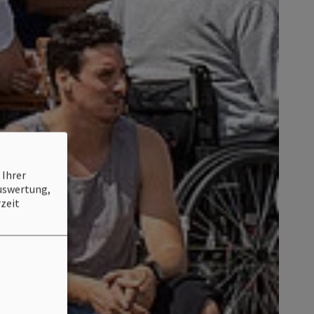
 Ihrer
Auswertung,
zeit