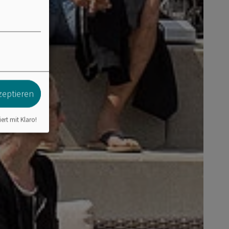
zeptieren
iert mit Klaro!