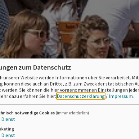
lungen zum Datenschutz
 unserer Website werden Informationen über Sie verarbeitet. Mit
können diese auch an Dritte, z.B. zum Zweck der statistischen 
 werden. Sie können die hier vorgenommenen Einstellungen jeder
ehr dazu erfahren Sie hier:
Datenschutzerklärung
/
Impressum
.
chnisch notwendige Cookies
(immer erforderlich)
1
Dienst
rketing
1
Dienst