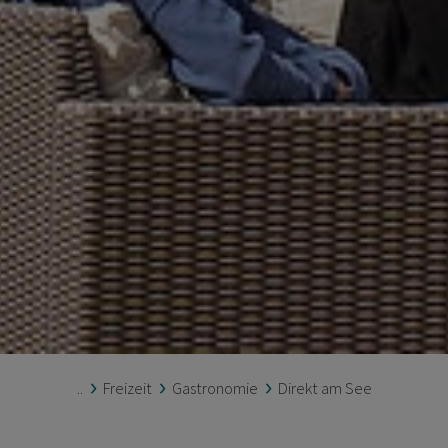
..
Freizeit
Gastronomie
Direkt am See