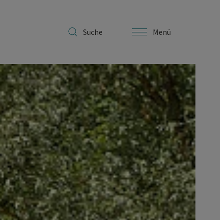
Suche
Menü