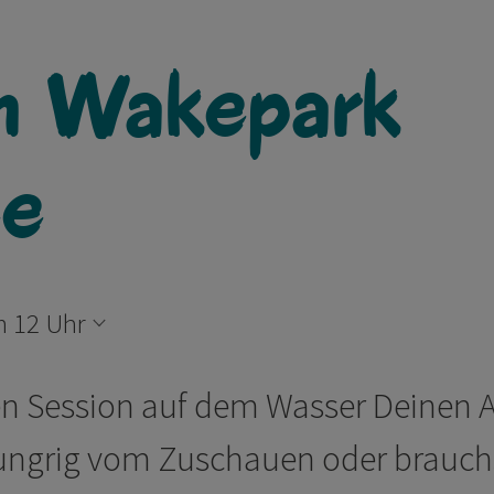
m Wakepark
ee
m 12 Uhr
hen Session auf dem Wasser Deinen 
hungrig vom Zuschauen oder brauchs