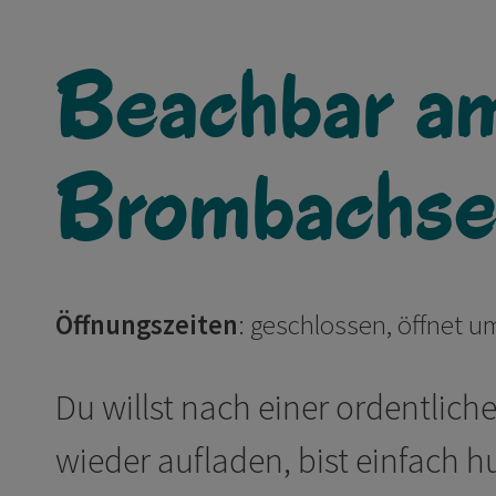
Beachbar a
Brombachs
Öffnungszeiten
:
geschlossen, öffnet u
Du willst nach einer ordentlic
wieder aufladen, bist einfach 