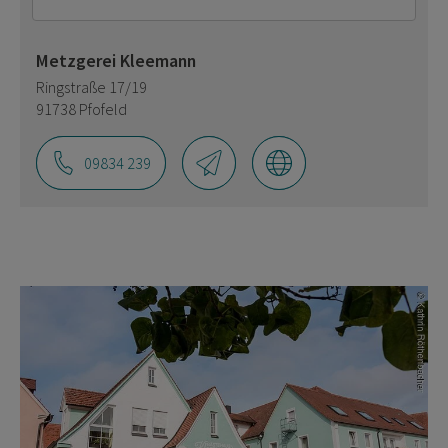
Metzgerei Kleemann
Ringstraße 17/19
91738 Pfofeld
09834 239