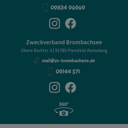
09834 96969
Zweckverband Brombachsee
Obere Dorfstr. 3 | 91785 Pleinfeld-Ramsberg
mail@zv-brombachsee.de
09144 571