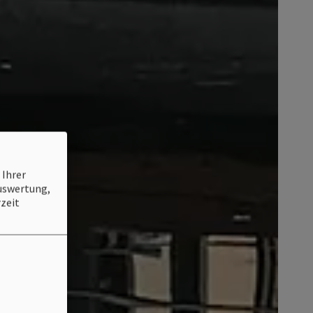
 Ihrer
Auswertung,
zeit