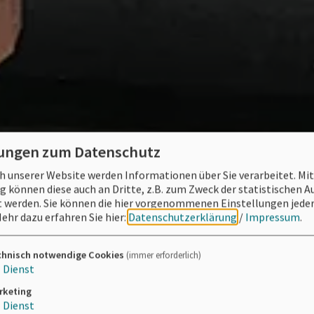
lungen zum Datenschutz
 unserer Website werden Informationen über Sie verarbeitet. Mit
können diese auch an Dritte, z.B. zum Zweck der statistischen 
 werden. Sie können die hier vorgenommenen Einstellungen jeder
ehr dazu erfahren Sie hier:
Datenschutzerklärung
/
Impressum
.
chnisch notwendige Cookies
(immer erforderlich)
1
Dienst
rketing
1
Dienst