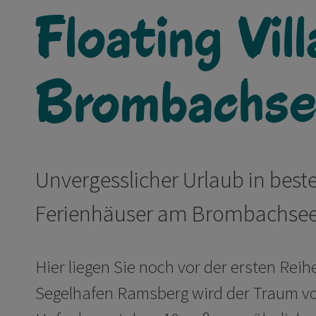
Floating Vil
Brombachs
Unvergesslicher Urlaub in be
Ferienhäuser am Brombachse
Hier liegen Sie noch vor der ersten Re
Segelhafen Ramsberg wird der Traum vo