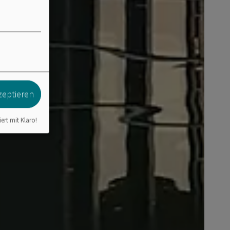
zeptieren
iert mit Klaro!