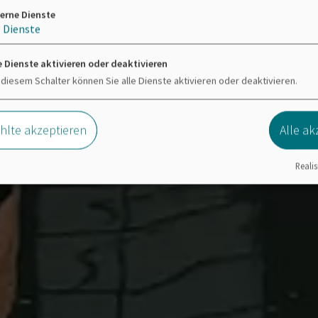
erne Dienste
3
Dienste
e Dienste aktivieren oder deaktivieren
 diesem Schalter können Sie alle Dienste aktivieren oder deaktivieren.
lte akzeptieren
Alle ak
Realis