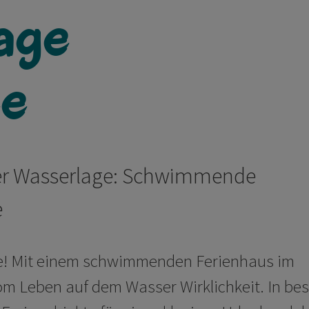
lage
ee
ster Wasserlage: Schwimmende
e
ihe! Mit einem schwimmenden Ferienhaus im
m Leben auf dem Wasser Wirklichkeit. In bes