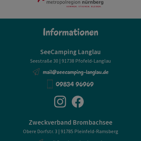
Informationen
SeeCamping Langlau
Seestraße 30 | 91738 Pfofeld-Langlau
mail@seecamping-langlau.de
09834 96969
Zweckverband Brombachsee
Obere Dorfstr. 3 | 91785 Pleinfeld-Ramsberg