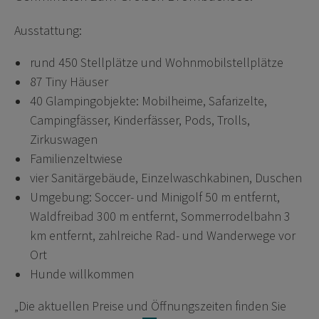
Ausstattung:
rund 450 Stellplätze und Wohnmobilstellplätze
87 Tiny Häuser
40 Glampingobjekte: Mobilheime, Safarizelte,
Campingfässer, Kinderfässer, Pods, Trolls,
Zirkuswagen
Familienzeltwiese
vier Sanitärgebäude, Einzelwaschkabinen, Duschen
Umgebung: Soccer- und Minigolf 50 m entfernt,
Waldfreibad 300 m entfernt, Sommerrodelbahn 3
km entfernt, zahlreiche Rad- und Wanderwege vor
Ort
Hunde willkommen
„Die aktuellen Preise und Öffnungszeiten finden Sie