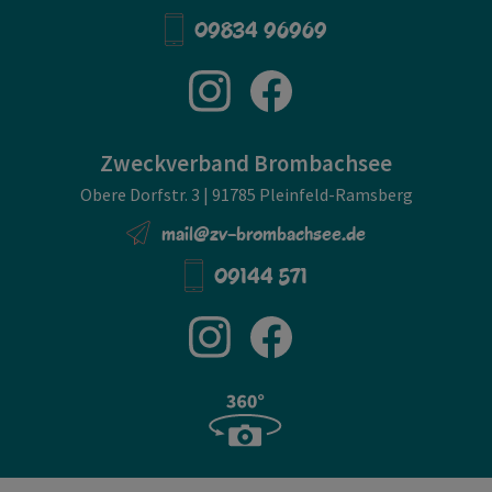
09834 96969
Zweckverband Brombachsee
Obere Dorfstr. 3 | 91785 Pleinfeld-Ramsberg
mail@zv-brombachsee.de
09144 571