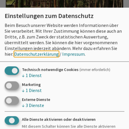
Einstellungen zum Datenschutz
Beim Besuch unserer Website werden Informationen über
Sie verarbeitet. Mit Ihrer Zustimmung können diese auch an
Dritte, z.B. zum Zweck der statistischen Auswertung,
übermittelt werden. Sie können die hier vorgenommenen
Einstellungen jederzeit abändern.
Mehr dazu erfahren Sie
hier:
Datenschutzerklärung
/
Impressum
.
Technisch notwendige Cookies
(immer erforderlich)
↓
1
Dienst
Marketing
↓
1
Dienst
Externe Dienste
↓
3
Dienste
Alle Dienste aktivieren oder deaktivieren
Mit diesem Schalter können Sie alle Dienste aktivieren