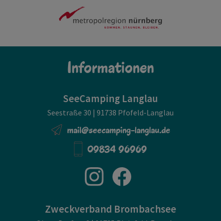
Informationen
SeeCamping Langlau
Seestraße 30 | 91738 Pfofeld-Langlau
mail@seecamping-langlau.de
09834 96969
Zweckverband Brombachsee