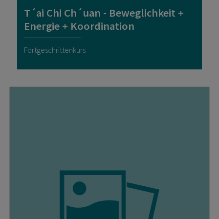
T´ai Chi Ch´uan - Beweglichkeit +
Energie + Koordination
Fortgeschrittenkurs