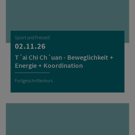
Sport und Freizeit
02.11.26
T´ai Chi Ch´uan - Beweglichkeit +
Energie + Koordination
Fortgeschrittenkurs