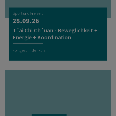
Sport und Freizeit
28.09.26
T´ai Chi Ch´uan - Beweglichkeit +
Energie + Koordination
Fortgeschrittenkurs