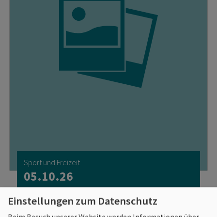
Sport und Freizeit
05.10.26
T´ai Chi Ch´uan - Beweglichkeit +
Einstellungen zum Datenschutz
Energie + Koordination
Beim Besuch unserer Website werden Informationen über