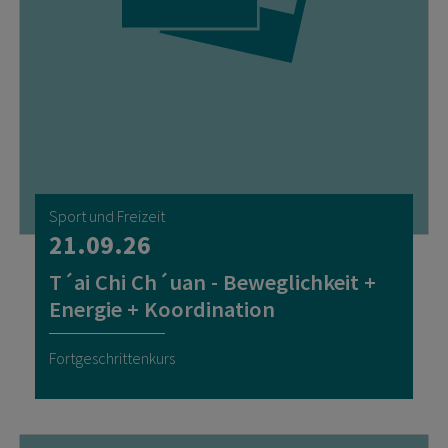
Sport und Freizeit
21.09.26
T´ai Chi Ch´uan - Beweglichkeit +
Energie + Koordination
Fortgeschrittenkurs