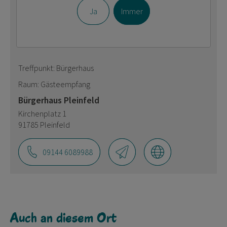
Ja
Immer
Treffpunkt: Bürgerhaus
Raum: Gästeempfang
Bürgerhaus Pleinfeld
Kirchenplatz 1
91785 Pleinfeld
09144 6089988
Auch an diesem Ort