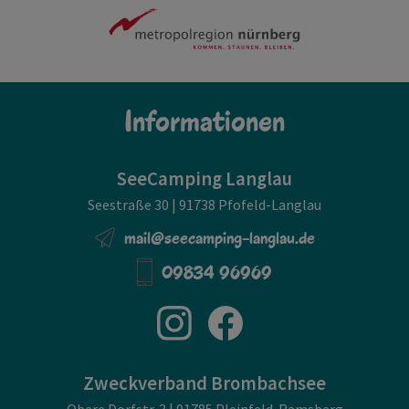
Informationen
SeeCamping Langlau
Seestraße 30 | 91738 Pfofeld-Langlau
mail@seecamping-langlau.de
09834 96969
Zweckverband Brombachsee