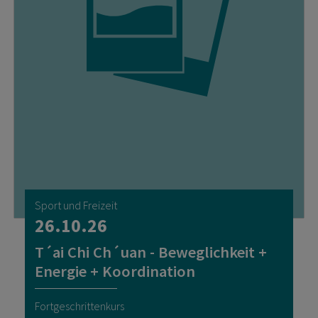
Sport und Freizeit
26.10.26
T´ai Chi Ch´uan - Beweglichkeit +
Energie + Koordination
Fortgeschrittenkurs