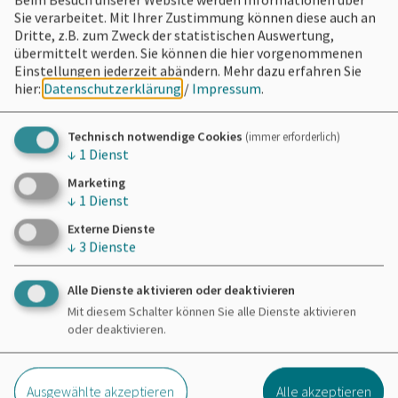
Sie verarbeitet. Mit Ihrer Zustimmung können diese auch an
Fortgeschrittenkurs
Dritte, z.B. zum Zweck der statistischen Auswertung,
übermittelt werden. Sie können die hier vorgenommenen
Einstellungen jederzeit abändern.
Mehr dazu erfahren Sie
hier:
Datenschutzerklärung
/
Impressum
.
Technisch notwendige Cookies
(immer erforderlich)
↓
1
Dienst
Marketing
↓
1
Dienst
Externe Dienste
↓
3
Dienste
Alle Dienste aktivieren oder deaktivieren
Mit diesem Schalter können Sie alle Dienste aktivieren
oder deaktivieren.
Ausgewählte akzeptieren
Alle akzeptieren