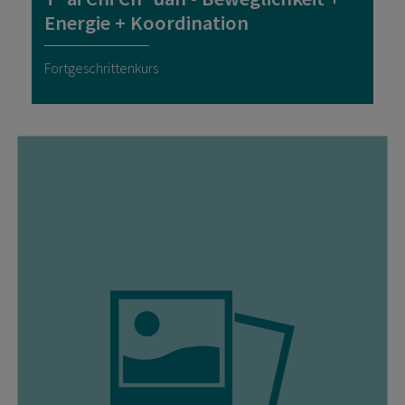
Energie + Koordination
Fortgeschrittenkurs