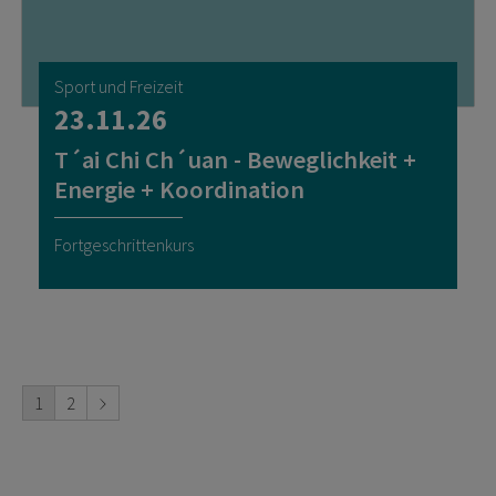
Sport und Freizeit
23.11.26
T´ai Chi Ch´uan - Beweglichkeit +
Energie + Koordination
Fortgeschrittenkurs
1
2