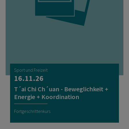
Sport und Freizeit
16.11.26
T´ai Chi Ch´uan - Beweglichkeit +
Energie + Koordination
Fortgeschrittenkurs