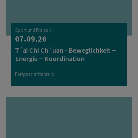
Sport und Freizeit
07.09.26
T´ai Chi Ch´uan - Beweglichkeit +
Energie + Koordination
Fortgeschrittenkurs