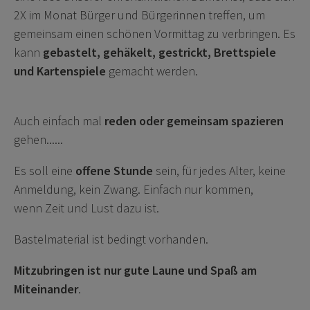
2X im Monat Bürger und Bürgerinnen treffen, um
gemeinsam einen schönen Vormittag zu verbringen. Es
kann
gebastelt, gehäkelt, gestrickt,
Brettspiele
und Kartenspiele
gemacht werden.
Auch einfach mal
reden oder gemeinsam spazieren
gehen......
Es soll eine
offene Stunde
sein, für jedes Alter, keine
Anmeldung, kein Zwang. Einfach nur kommen,
wenn Zeit und Lust dazu ist.
Bastelmaterial ist bedingt vorhanden.
Mitzubringen ist nur gute Laune und Spaß am
Miteinander
.