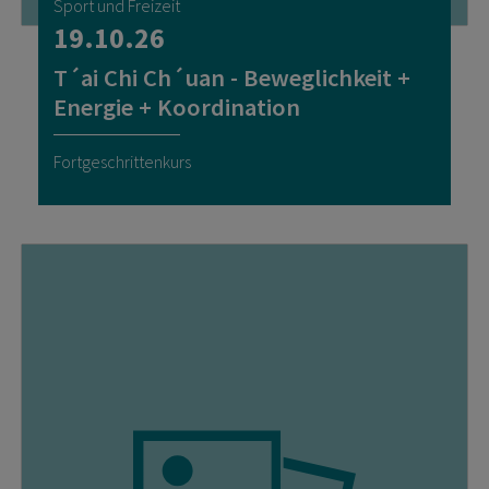
Sport und Freizeit
19.10.26
T´ai Chi Ch´uan - Beweglichkeit +
Energie + Koordination
Fortgeschrittenkurs