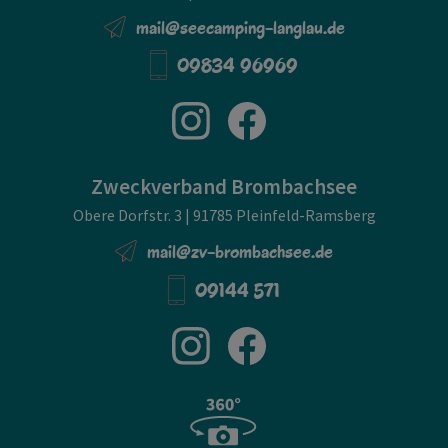
mail@seecamping-langlau.de
09834 96969
Zweckverband Brombachsee
Obere Dorfstr. 3 | 91785 Pleinfeld-Ramsberg
mail@zv-brombachsee.de
09144 571