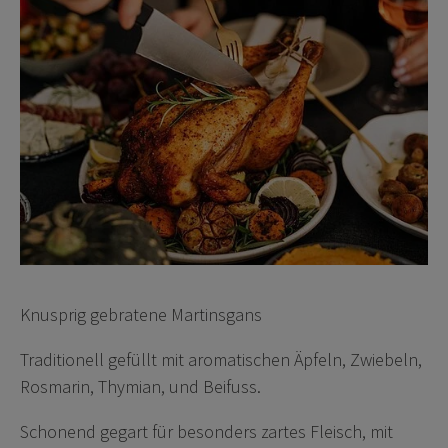
Knusprig gebratene Martinsgans
Traditionell gefüllt mit aromatischen Äpfeln, Zwiebeln,
Rosmarin, Thymian, und Beifuss.
Schonend gegart für besonders zartes Fleisch, mit