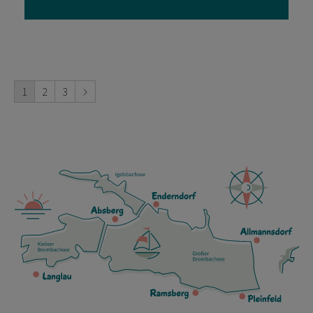
1
2
3