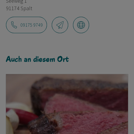
Seeweg 1
91174 Spalt
09175 9749
Auch an diesem Ort