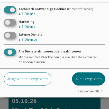
Technisch notwendige Cookies
(immer erforderlich)
↓
1
Dienst
Marketing
↓
1
Dienst
Externe Dienste
↓
3
Dienste
Alle Dienste aktivieren oder deaktivieren
Mit diesem Schalter können Sie alle Dienste aktivieren
oder deaktivieren.
Ausgewählte akzeptieren
Alle akzeptieren
Realisiert mit Klaro!
Kulinarische Veranstaltungen
08.10.26