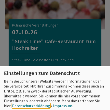
Kulinarische Veranstaltungen
07.10.26
"Steak Time" Cafe-Restaurant zum
Hochreiter
Steak Time - die besten Cuts vom Rind
Einstellungen zum Datenschutz
Beim Besuch unserer Website werden Informationen über
Sie verarbeitet. Mit Ihrer Zustimmung können diese auch an
Dritte, z.B. zum Zweck der statistischen Auswertung,
übermittelt werden. Sie können die hier vorgenommenen
Einstellungen jederzeit abändern.
Mehr dazu erfahren Sie
hier:
Datenschutzerklärung
/
Impressum
.