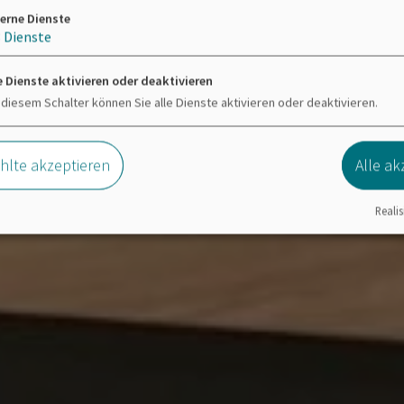
erne Dienste
3
Dienste
e Dienste aktivieren oder deaktivieren
 diesem Schalter können Sie alle Dienste aktivieren oder deaktivieren.
lte akzeptieren
Alle ak
Realis