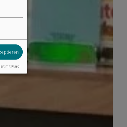
zeptieren
iert mit Klaro!