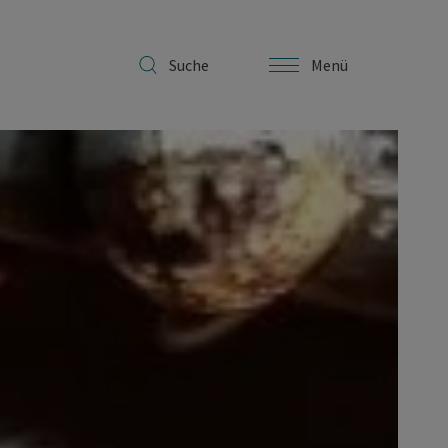
Suche
Menü