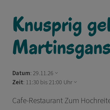
Knusprig ge
Martinsgan
Datum
:
29.11.26
Zeit
:
11:30 bis 21:00 Uhr
Cafe-Restaurant Zum Hochreit