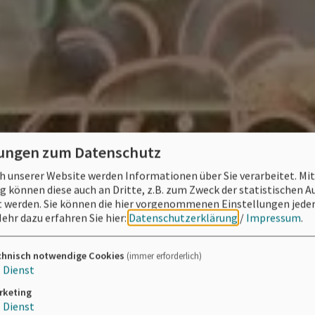
lungen zum Datenschutz
 unserer Website werden Informationen über Sie verarbeitet. Mit
können diese auch an Dritte, z.B. zum Zweck der statistischen 
 werden. Sie können die hier vorgenommenen Einstellungen jeder
ehr dazu erfahren Sie hier:
Datenschutzerklärung
/
Impressum
.
chnisch notwendige Cookies
(immer erforderlich)
1
Dienst
rketing
1
Dienst