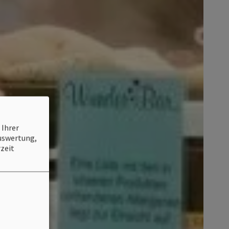
 Ihrer
Auswertung,
zeit