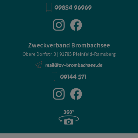
09834 96969
Zweckverband Brombachsee
Obere Dorfstr. 3 | 91785 Pleinfeld-Ramsberg
mail@zv-brombachsee.de
09144 571