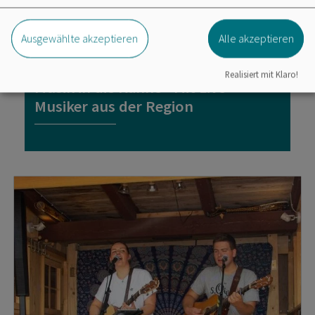
Ausgewählte akzeptieren
Alle akzeptieren
Konzert
13.09.26
Realisiert mit Klaro!
Musik in die Kanne - Mit Live
Musiker aus der Region