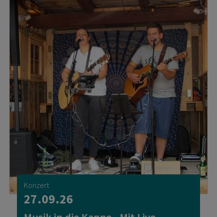
Konzert
27.09.26