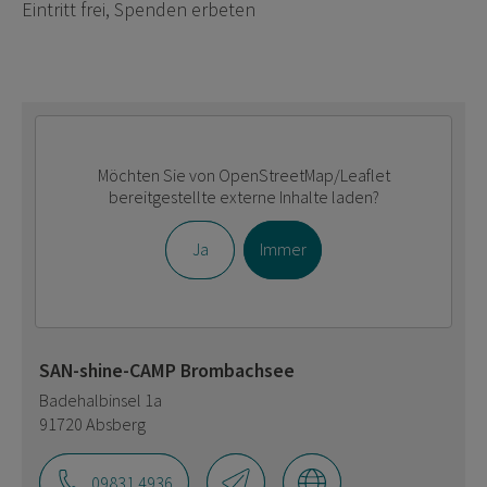
Eintritt frei, Spenden erbeten
Möchten Sie von
OpenStreetMap/Leaflet
bereitgestellte externe Inhalte laden?
Ja
Immer
SAN-shine-CAMP Brombachsee
Badehalbinsel 1a
91720 Absberg
09831 4936