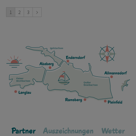
1
2
3
Partner
Auszeichnungen
Wetter