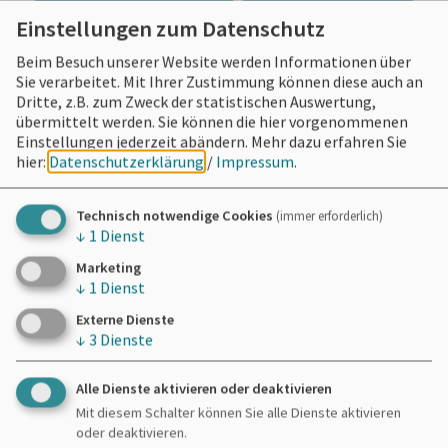
Einstellungen zum Datenschutz
Beim Besuch unserer Website werden Informationen über
Sie verarbeitet. Mit Ihrer Zustimmung können diese auch an
Dritte, z.B. zum Zweck der statistischen Auswertung,
übermittelt werden. Sie können die hier vorgenommenen
Einstellungen jederzeit abändern.
Mehr dazu erfahren Sie
hier:
Datenschutzerklärung
/
Impressum
.
Technisch notwendige Cookies
(immer erforderlich)
↓
1
Dienst
Marketing
↓
1
Dienst
Externe Dienste
↓
3
Dienste
Alle Dienste aktivieren oder deaktivieren
Mit diesem Schalter können Sie alle Dienste aktivieren
oder deaktivieren.