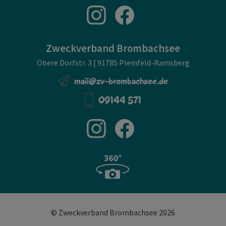
Zweckverband Brombachsee
Obere Dorfstr. 3 | 91785 Pleinfeld-Ramsberg
mail@zv-brombachsee.de
09144 571
© Zweckverband Brombachsee 2026