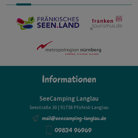
Informationen
SeeCamping Langlau
Seestraße 30 | 91738 Pfofeld-Langlau
mail@seecamping-langlau.de
09834 96969