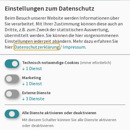
Einstellungen zum Datenschutz
Beim Besuch unserer Website werden Informationen über
Sie verarbeitet. Mit Ihrer Zustimmung können diese auch an
Dritte, z.B. zum Zweck der statistischen Auswertung,
übermittelt werden. Sie können die hier vorgenommenen
Einstellungen jederzeit abändern.
Mehr dazu erfahren Sie
hier:
Datenschutzerklärung
/
Impressum
.
Technisch notwendige Cookies
(immer erforderlich)
↓
1
Dienst
Marketing
↓
1
Dienst
Externe Dienste
↓
3
Dienste
Alle Dienste aktivieren oder deaktivieren
Mit diesem Schalter können Sie alle Dienste aktivieren
oder deaktivieren.