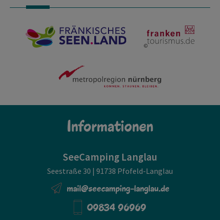
Informationen
SeeCamping Langlau
Seestraße 30 | 91738 Pfofeld-Langlau
mail@seecamping-langlau.de
09834 96969