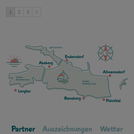
1
2
3
Partner
Auszeichnungen
Wetter