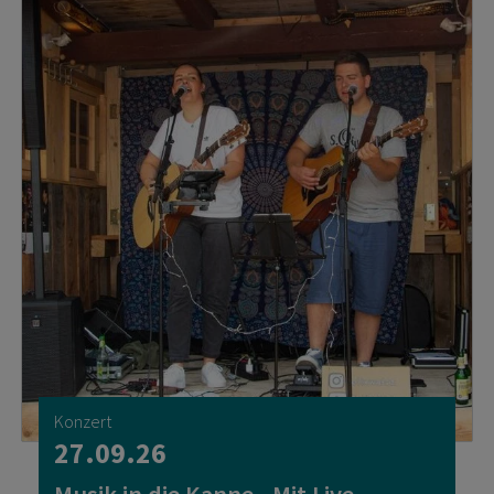
Konzert
27.09.26