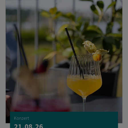
Konzert
21.08.26