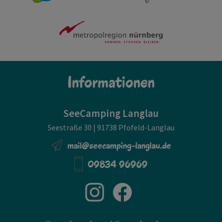
Informationen
SeeCamping Langlau
Seestraße 30 | 91738 Pfofeld-Langlau
mail@seecamping-langlau.de
09834 96969