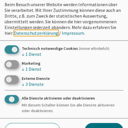
Beim Besuch unserer Website werden Informationen über
Sie verarbeitet. Mit Ihrer Zustimmung können diese auch an
Dritte, z.B. zum Zweck der statistischen Auswertung,
übermittelt werden. Sie können die hier vorgenommenen
Einstellungen jederzeit abändern.
Mehr dazu erfahren Sie
hier:
Datenschutzerklärung
/
Impressum
.
Technisch notwendige Cookies
(immer erforderlich)
↓
1
Dienst
Marketing
↓
1
Dienst
Externe Dienste
↓
3
Dienste
Alle Dienste aktivieren oder deaktivieren
Konzert
Mit diesem Schalter können Sie alle Dienste aktivieren
07.08.26
oder deaktivieren.
Ankerplatz für Urlaubsgefühle