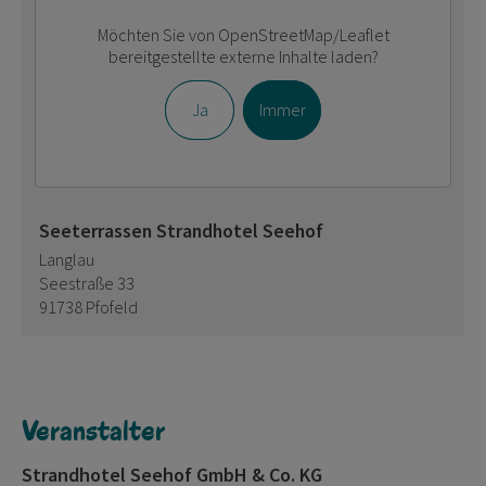
Möchten Sie von
OpenStreetMap/Leaflet
bereitgestellte externe Inhalte laden?
Ja
Immer
Seeterrassen Strandhotel Seehof
Langlau
Seestraße 33
91738 Pfofeld
Veranstalter
Strandhotel Seehof GmbH & Co. KG