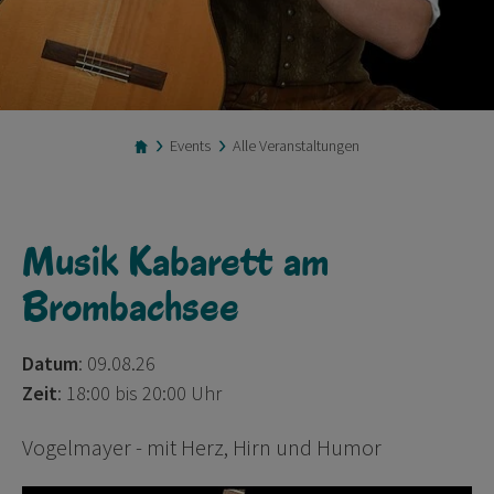
Events
Alle Veranstaltungen
Musik Kabarett am
Brombachsee
Datum
: 09.08.26
Zeit
: 18:00 bis 20:00 Uhr
Vogelmayer - mit Herz, Hirn und Humor