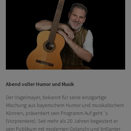
Abend voller Humor und Musik
Der Vogelmayer, bekannt für seine einzigartige
Mischung aus bayerischem Humor und musikalischem
Können, präsentiert sein Programm Auf geht´s
(Vorpremiere). Seit mehr als 20 Jahren begeistert er
sein Publikum mit modernen Gstanzln und brillanter