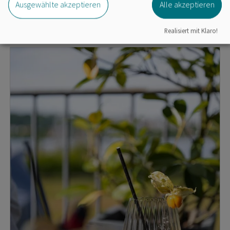
Ausgewählte akzeptieren
Alle akzeptieren
Wein, Musik & Erholung am See
Realisiert mit Klaro!