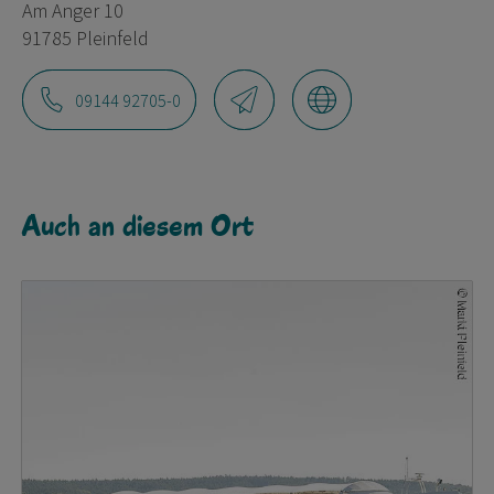
Am Anger 10
91785 Pleinfeld
09144 92705-0
Auch an diesem Ort