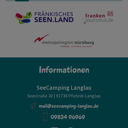
Informationen
SeeCamping Langlau
Seestraße 30 | 91738 Pfofeld-Langlau
mail@seecamping-langlau.de
09834 96969