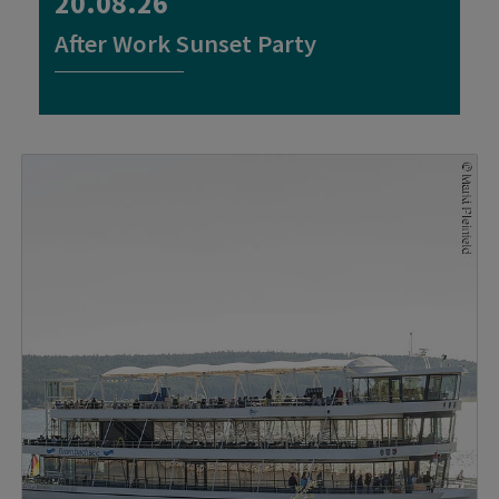
20.08.26
After Work Sunset Party