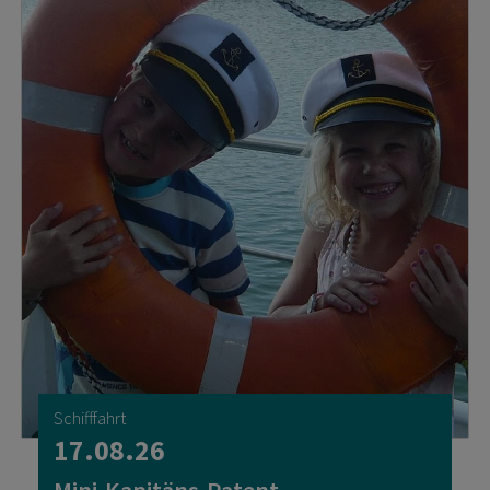
Schifffahrt
17.08.26