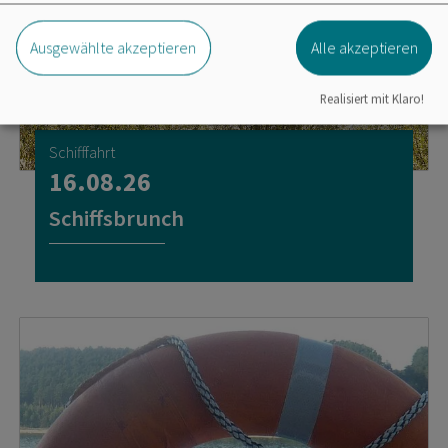
Ausgewählte akzeptieren
Alle akzeptieren
Realisiert mit Klaro!
Schifffahrt
16.08.26
Schiffsbrunch