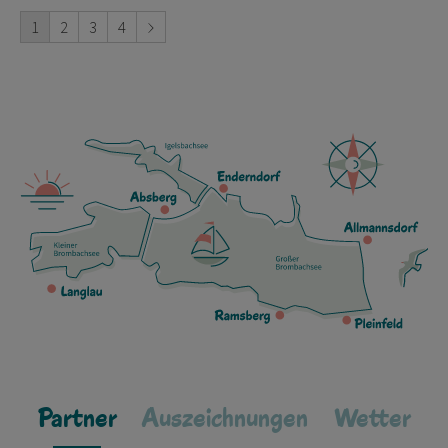
1
2
3
4
Partner
Auszeichnungen
Wetter