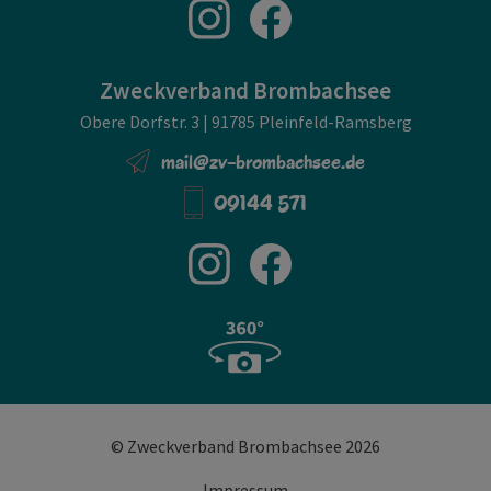
Zweckverband Brombachsee
Obere Dorfstr. 3 | 91785 Pleinfeld-Ramsberg
mail@zv-brombachsee.de
09144 571
© Zweckverband Brombachsee 2026
Impressum