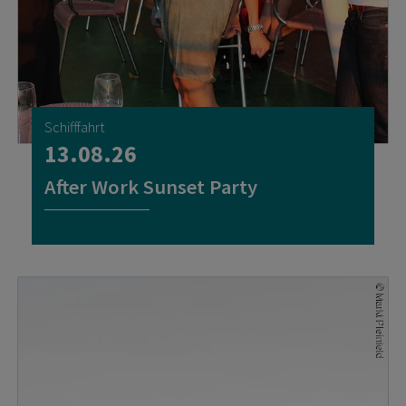
Schifffahrt
13.08.26
After Work Sunset Party