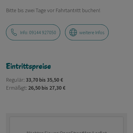
Bitte bis zwei Tage vor Fahrtantritt buchen!
Info: 09144 927050
weitere Infos
Eintrittspreise
Regulär:
33,70 bis 35,50 €
Ermäßigt:
26,50 bis 27,30 €
Möchten Sie von
OpenStreetMap/Leaflet