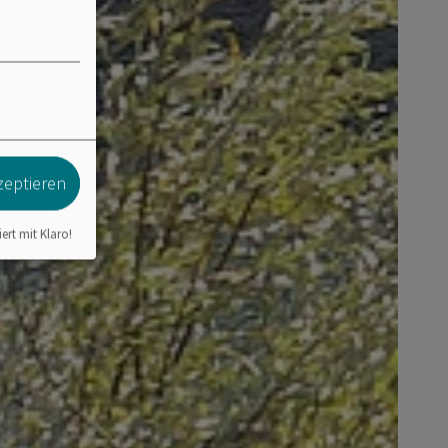
zeptieren
iert mit Klaro!