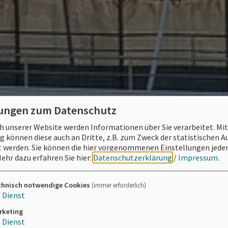
lungen zum Datenschutz
 unserer Website werden Informationen über Sie verarbeitet. Mit
können diese auch an Dritte, z.B. zum Zweck der statistischen 
 werden. Sie können die hier vorgenommenen Einstellungen jeder
ehr dazu erfahren Sie hier:
Datenschutzerklärung
/
Impressum
.
chnisch notwendige Cookies
(immer erforderlich)
1
Dienst
rketing
1
Dienst