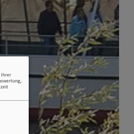
 Ihrer
Auswertung,
zeit