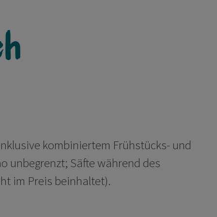
ch
 inklusive kombiniertem Frühstücks- und
kao unbegrenzt; Säfte während des
ht im Preis beinhaltet).