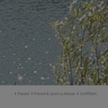
..
Freizeit
Freizeit & Sport zu Wasser
Schifffahrt