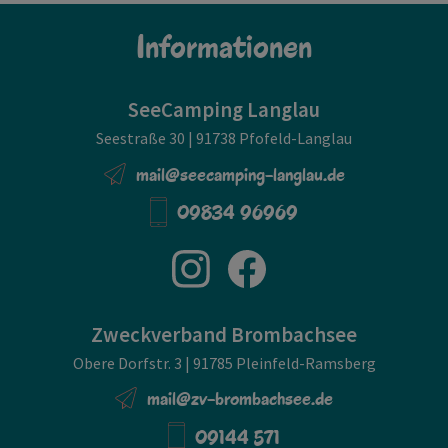
Informationen
SeeCamping Langlau
Seestraße 30 | 91738 Pfofeld-Langlau
mail@seecamping-langlau.de
09834 96969
Zweckverband Brombachsee
Obere Dorfstr. 3 | 91785 Pleinfeld-Ramsberg
mail@zv-brombachsee.de
09144 571