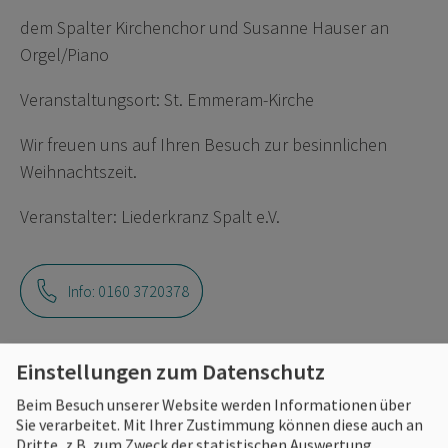
dem Spalter Kirchenchor und Susanne Hauser an
Orgel/Piano
Veranstaltungsort: St. Emmeram-Kirche
Wir freuen uns auf Ihren Besuch zur besinnlichen
Weihnachtszeit.
Veranstalter: Liederkranz Spalt e.V.
Info: 0160 3720378
Einstellungen zum Datenschutz
Eintrittspreise
Beim Besuch unserer Website werden Informationen über
Sie verarbeitet. Mit Ihrer Zustimmung können diese auch an
Dritte, z.B. zum Zweck der statistischen Auswertung,