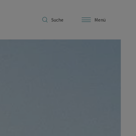
Suche
Menü