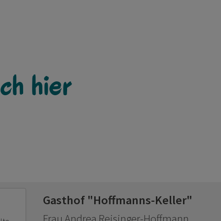
ch hier
Gasthof "Hoffmanns-Keller"
Frau Andrea Reisinger-Hoffmann