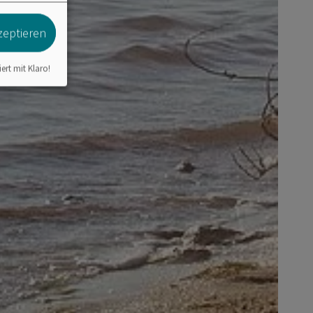
zeptieren
iert mit Klaro!