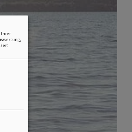
 Ihrer
Auswertung,
zeit