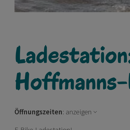
Ladestation
Hoffmanns-K
Öffnungszeiten
:
anzeigen
E-Bike-Ladestation!