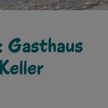
: Gasthaus
eller