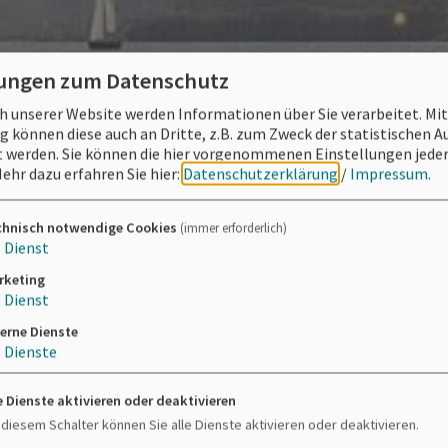
lungen zum Datenschutz
 unserer Website werden Informationen über Sie verarbeitet. Mit
können diese auch an Dritte, z.B. zum Zweck der statistischen 
 werden. Sie können die hier vorgenommenen Einstellungen jeder
ehr dazu erfahren Sie hier:
Datenschutzerklärung
/
Impressum
.
chnisch notwendige Cookies
(immer erforderlich)
1
Dienst
rketing
1
Dienst
erne Dienste
3
Dienste
e Dienste aktivieren oder deaktivieren
 diesem Schalter können Sie alle Dienste aktivieren oder deaktivieren.