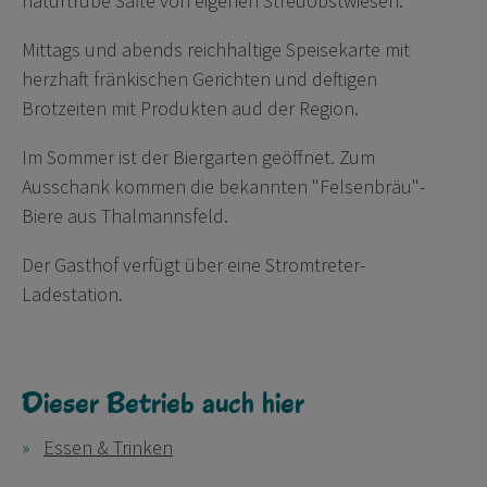
naturtrübe Säfte von eigenen Streuobstwiesen.
Mittags und abends reichhaltige Speisekarte mit
herzhaft fränkischen Gerichten und deftigen
Brotzeiten mit Produkten aud der Region.
Im Sommer ist der Biergarten geöffnet. Zum
Ausschank kommen die bekannten "Felsenbräu"-
Biere aus Thalmannsfeld.
Der Gasthof verfügt über eine Stromtreter-
Ladestation.
Dieser Betrieb auch hier
Essen & Trinken