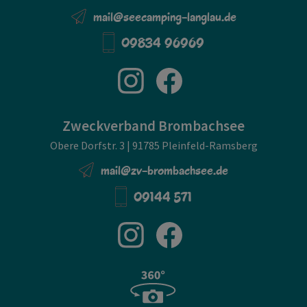
mail@seecamping-langlau.de
09834 96969
Zweckverband Brombachsee
Obere Dorfstr. 3 | 91785 Pleinfeld-Ramsberg
mail@zv-brombachsee.de
09144 571