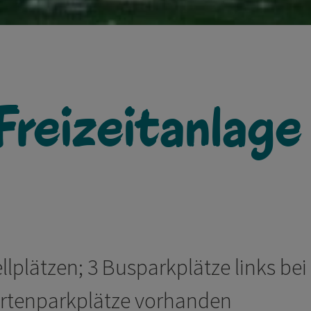
Freizeitanlage
lplätzen; 3 Busparkplätze links bei
ertenparkplätze vorhanden