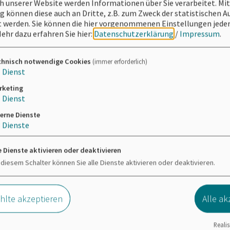
 unserer Website werden Informationen über Sie verarbeitet. Mit
können diese auch an Dritte, z.B. zum Zweck der statistischen 
 werden. Sie können die hier vorgenommenen Einstellungen jeder
ehr dazu erfahren Sie hier:
Datenschutzerklärung
/
Impressum
.
chnisch notwendige Cookies
(immer erforderlich)
1
Dienst
rketing
1
Dienst
erne Dienste
3
Dienste
e Dienste aktivieren oder deaktivieren
 diesem Schalter können Sie alle Dienste aktivieren oder deaktivieren.
lte akzeptieren
Alle ak
Realis