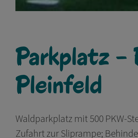
Parkplatz - 
Pleinfeld
Waldparkplatz mit 500 PKW-Stel
Zufahrt zur Sliprampe; Behind