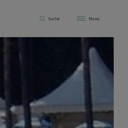
Suche
Menü