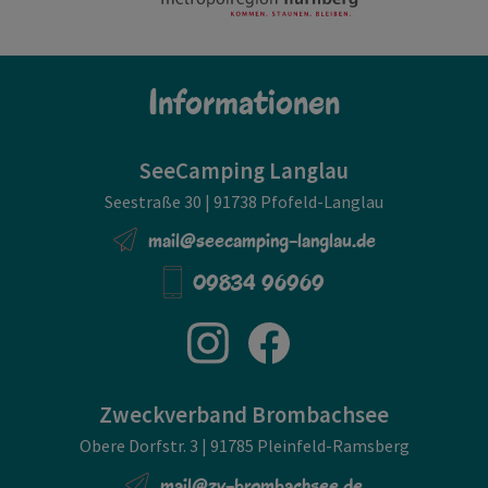
Informationen
SeeCamping Langlau
Seestraße 30 | 91738 Pfofeld-Langlau
mail@seecamping-langlau.de
09834 96969
Zweckverband Brombachsee
Obere Dorfstr. 3 | 91785 Pleinfeld-Ramsberg
mail@zv-brombachsee.de