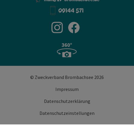
09144 571
© Zweckverband Brombachsee 2026
Impressum
Datenschutzerklärung
Datenschutzeinstellungen