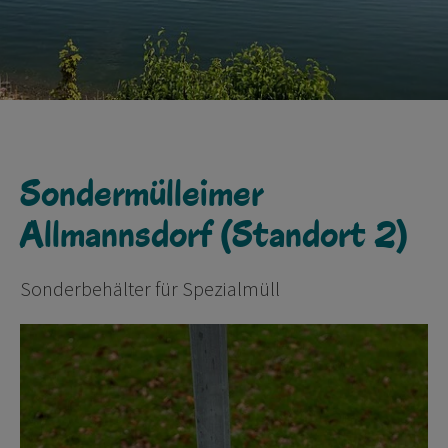
Sondermülleimer
Allmannsdorf (Standort 2)
Sonderbehälter für Spezialmüll