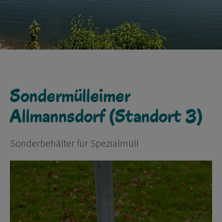
Sondermülleimer
Allmannsdorf (Standort 3)
Sonderbehälter für Spezialmüll