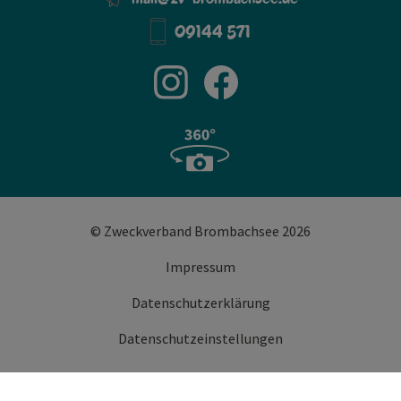
09144 571
© Zweckverband Brombachsee 2026
Impressum
Datenschutzerklärung
Datenschutzeinstellungen