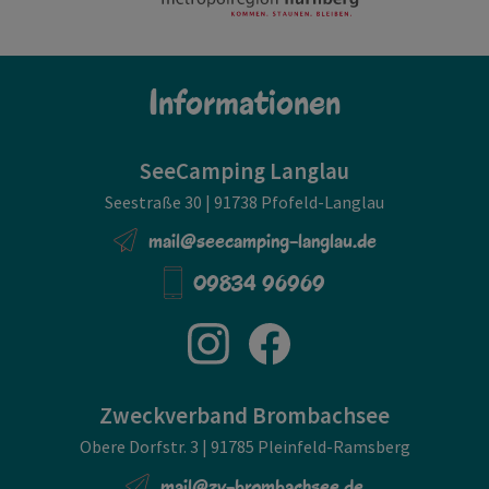
Informationen
SeeCamping Langlau
Seestraße 30 | 91738 Pfofeld-Langlau
mail@seecamping-langlau.de
09834 96969
Zweckverband Brombachsee
Obere Dorfstr. 3 | 91785 Pleinfeld-Ramsberg
mail@zv-brombachsee.de