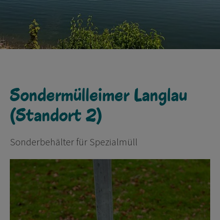
Sondermülleimer Langlau
(Standort 2)
Sonderbehälter für Spezialmüll