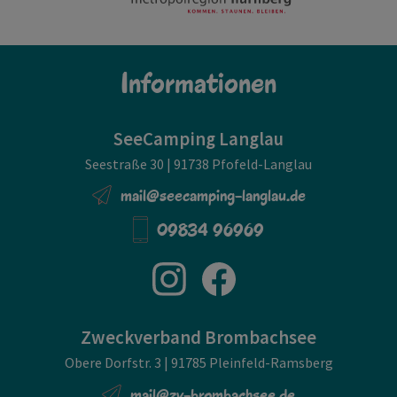
Informationen
SeeCamping Langlau
Seestraße 30 | 91738 Pfofeld-Langlau
mail@seecamping-langlau.de
09834 96969
Zweckverband Brombachsee
Obere Dorfstr. 3 | 91785 Pleinfeld-Ramsberg
mail@zv-brombachsee.de