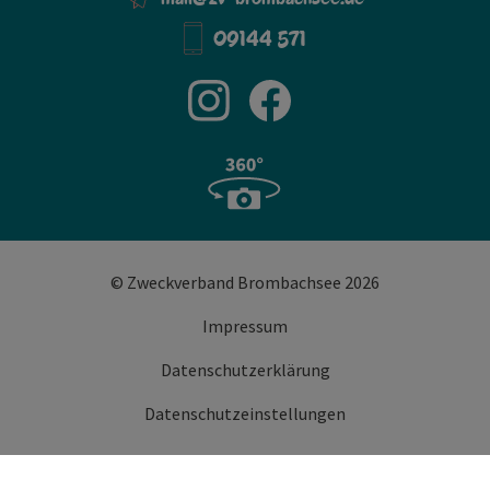
09144 571
© Zweckverband Brombachsee 2026
Impressum
Datenschutzerklärung
Datenschutzeinstellungen