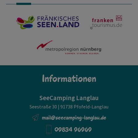
Informationen
SeeCamping Langlau
Seestraße 30 | 91738 Pfofeld-Langlau
mail@seecamping-langlau.de
09834 96969