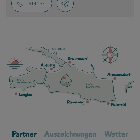
09144 571
Partner
Auszeichnungen
Wetter