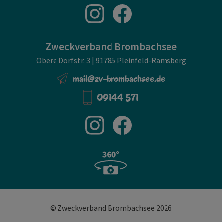
Zweckverband Brombachsee
Obere Dorfstr. 3 | 91785 Pleinfeld-Ramsberg
mail@zv-brombachsee.de
09144 571
© Zweckverband Brombachsee 2026