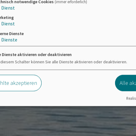
chnisch notwendige Cookies
(immer erforderlich)
1
Dienst
rketing
1
Dienst
erne Dienste
3
Dienste
e Dienste aktivieren oder deaktivieren
 diesem Schalter können Sie alle Dienste aktivieren oder deaktivieren.
lte akzeptieren
Alle ak
Realis