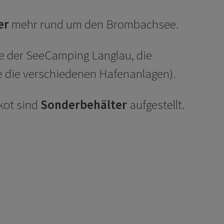
er
mehr rund um den Brombachsee.
 der SeeCamping Langlau, die
e die verschiedenen Hafenanlagen).
kot sind
Sonderbehälter
aufgestellt.