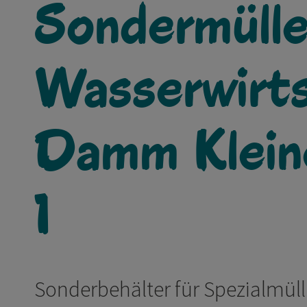
Sondermülle
Wasserwirt
Damm Klein
1
Sonderbehälter für Spezialmüll