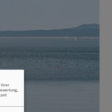
 Ihrer
Auswertung,
zeit