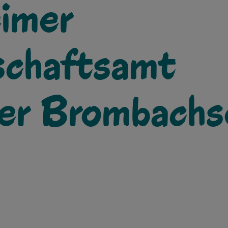
imer
schaftsamt
er Brombachs