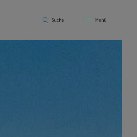
Suche
Menü