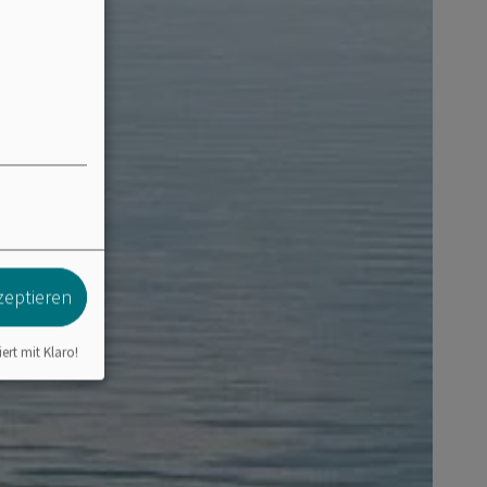
zeptieren
iert mit Klaro!