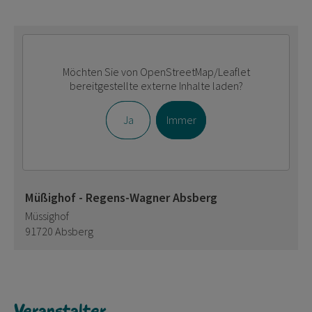
Möchten Sie von
OpenStreetMap/Leaflet
bereitgestellte externe Inhalte laden?
Ja
Immer
Müßighof - Regens-Wagner Absberg
Müssighof
91720 Absberg
Veranstalter