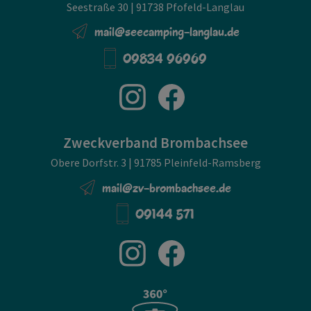
Seestraße 30 | 91738 Pfofeld-Langlau
mail@seecamping-langlau.de
09834 96969
Zweckverband Brombachsee
Obere Dorfstr. 3 | 91785 Pleinfeld-Ramsberg
mail@zv-brombachsee.de
09144 571