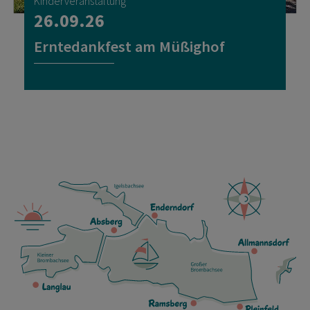
Kinderveranstaltung
26.09.26
Erntedankfest am Müßighof