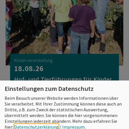
Kinderveranstaltung
18.08.26
Hof- und Tierführungen für Kinder
& Erwachsene - Wo und wie wächst
Einstellungen zum Datenschutz
unser Gemüse?
Beim Besuch unserer Website werden Informationen über
Sie verarbeitet. Mit Ihrer Zustimmung können diese auch an
Dritte, z.B. zum Zweck der statistischen Auswertung,
übermittelt werden. Sie können die hier vorgenommenen
Einstellungen jederzeit abändern.
Mehr dazu erfahren Sie
hier:
Datenschutzerklärung
/
Impressum
.