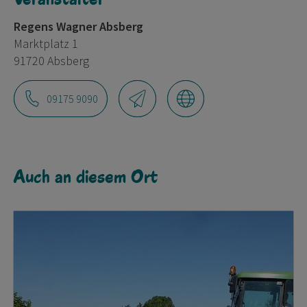
Regens Wagner Absberg
Marktplatz 1
91720 Absberg
09175 9090
Auch an diesem Ort