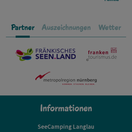
Partner
Auszeichnungen
Wetter
Informationen
SeeCamping Langlau