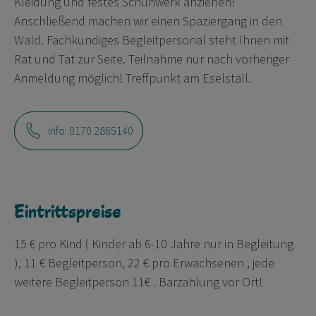
Kleidung und festes Schuhwerk anziehen!
Anschließend machen wir einen Spaziergang in den
Wald. Fachkundiges Begleitpersonal steht Ihnen mit
Rat und Tat zur Seite. Teilnahme nur nach vorheriger
Anmeldung möglich! Treffpunkt am Eselstall.
Info: 0170 2865140
Eintrittspreise
15 € pro Kind ( Kinder ab 6-10 Jahre nur in Begleitung
), 11 € Begleitperson, 22 € pro Erwachsenen , jede
weitere Begleitperson 11€ . Barzahlung vor Ort!