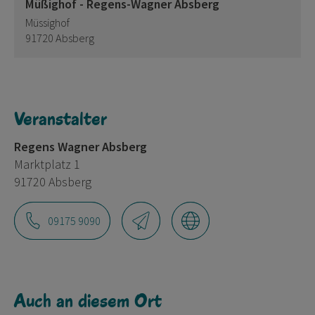
Müßighof - Regens-Wagner Absberg
Müssighof
91720 Absberg
Veranstalter
Regens Wagner Absberg
Marktplatz 1
91720 Absberg
09175 9090
Auch an diesem Ort