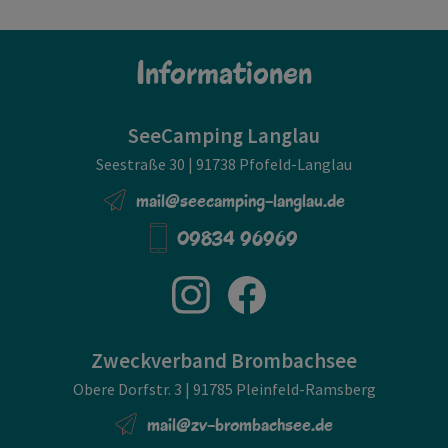
Informationen
SeeCamping Langlau
Seestraße 30 | 91738 Pfofeld-Langlau
mail@seecamping-langlau.de
09834 96969
Zweckverband Brombachsee
Obere Dorfstr. 3 | 91785 Pleinfeld-Ramsberg
mail@zv-brombachsee.de