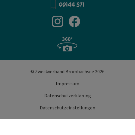
09144 571
© Zweckverband Brombachsee 2026
Impressum
Datenschutzerklärung
Datenschutzeinstellungen