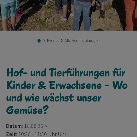
Events
Alle Veranstaltungen
Hof- und Tierführungen für
Kinder & Erwachsene - Wo
und wie wächst unser
Gemüse?
Datum
:
18.08.26
Zeit
: 10:30 - 11:30 Uhr Uhr