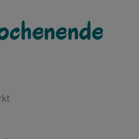
ochenende
rkt