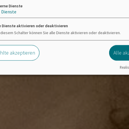
erne Dienste
3
Dienste
e Dienste aktivieren oder deaktivieren
 diesem Schalter können Sie alle Dienste aktivieren oder deaktivieren.
lte akzeptieren
Alle ak
Realis