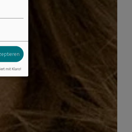
zeptieren
iert mit Klaro!