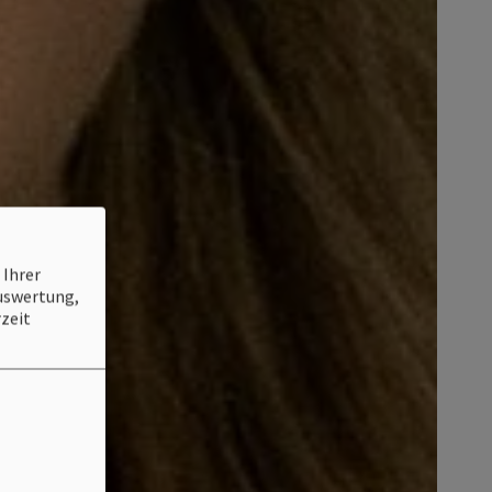
 Ihrer
Auswertung,
zeit