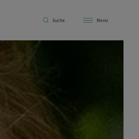
Suche
Menü