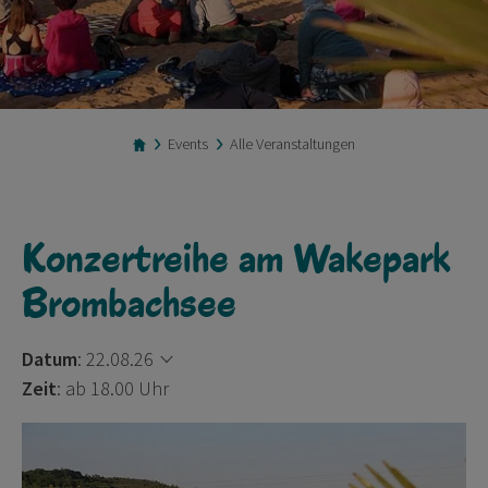
Events
Alle Veranstaltungen
Konzertreihe am Wakepark
Brombachsee
Datum
:
22.08.26
Zeit
: ab 18.00 Uhr