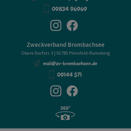
09834 96969
Zweckverband Brombachsee
Obere Dorfstr. 3 | 91785 Pleinfeld-Ramsberg
mail@zv-brombachsee.de
09144 571