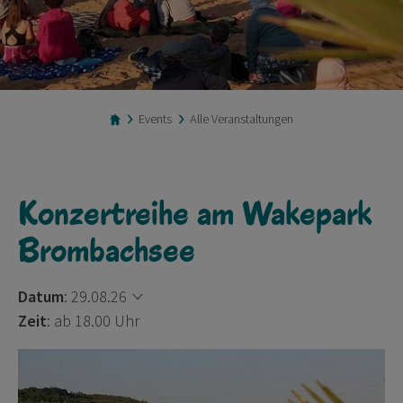
Events
Alle Veranstaltungen
Konzertreihe am Wakepark
Brombachsee
Datum
:
29.08.26
Zeit
: ab 18.00 Uhr