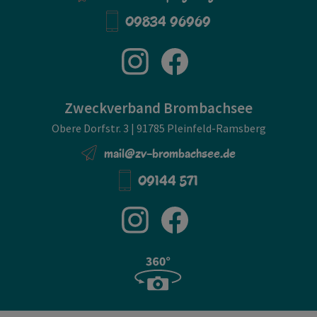
09834 96969
Zweckverband Brombachsee
Obere Dorfstr. 3 | 91785 Pleinfeld-Ramsberg
mail@zv-brombachsee.de
09144 571