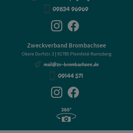
09834 96969
Zweckverband Brombachsee
Obere Dorfstr. 3 | 91785 Pleinfeld-Ramsberg
mail@zv-brombachsee.de
09144 571