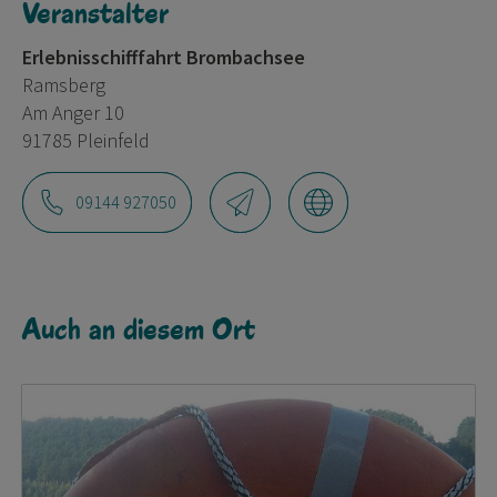
Veranstalter
Erlebnisschifffahrt Brombachsee
Ramsberg
Am Anger 10
91785 Pleinfeld
09144 927050
Auch an diesem Ort