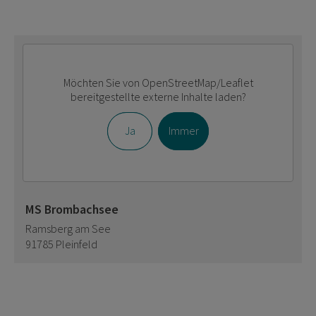
Möchten Sie von
OpenStreetMap/Leaflet
bereitgestellte externe Inhalte laden?
Ja
Immer
MS Brombachsee
Ramsberg am See
91785 Pleinfeld