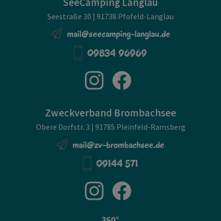
SeeCamping Langlau
Seestraße 30 | 91738 Pfofeld-Langlau
mail@seecamping-langlau.de
09834 96969
Zweckverband Brombachsee
Obere Dorfstr. 3 | 91785 Pleinfeld-Ramsberg
mail@zv-brombachsee.de
09144 571