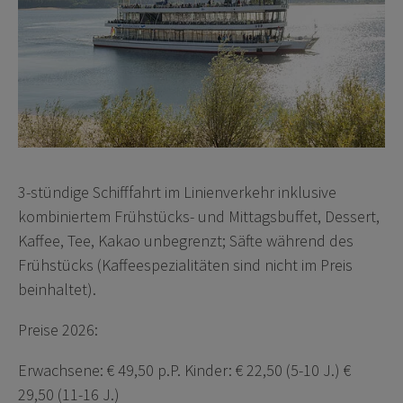
3-stündige Schifffahrt im Linienverkehr inklusive
kombiniertem Frühstücks- und Mittagsbuffet, Dessert,
Kaffee, Tee, Kakao unbegrenzt; Säfte während des
Frühstücks (Kaffeespezialitäten sind nicht im Preis
beinhaltet).
Preise 2026:
Erwachsene: € 49,50 p.P. Kinder: € 22,50 (5-10 J.) €
29,50 (11-16 J.)