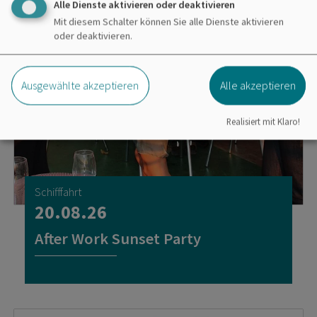
Alle Dienste aktivieren oder deaktivieren
Mit diesem Schalter können Sie alle Dienste aktivieren
oder deaktivieren.
Ausgewählte akzeptieren
Alle akzeptieren
Realisiert mit Klaro!
Schifffahrt
20.08.26
After Work Sunset Party