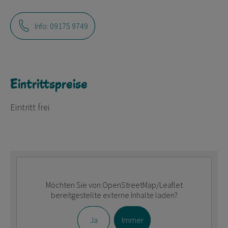
Info: 09175 9749
Eintrittspreise
Eintritt frei
Möchten Sie von
OpenStreetMap/Leaflet
bereitgestellte externe Inhalte laden?
Ja
Immer