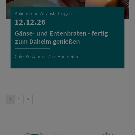
Kulinarische Veranstaltungen
12.12.26
Gänse- und Entenbraten - fertig
zum Daheim genießen
Cafe-Restaurant Zum Hochreiter
1
2