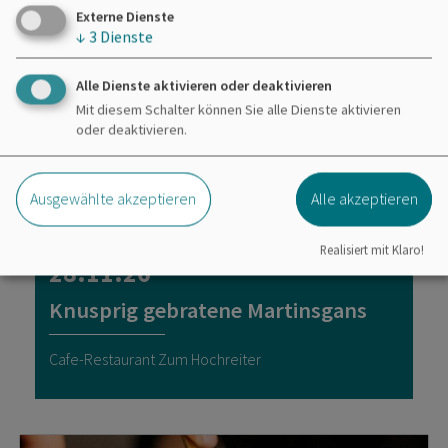
Externe Dienste
↓
3
Dienste
Alle Dienste aktivieren oder deaktivieren
Mit diesem Schalter können Sie alle Dienste aktivieren
oder deaktivieren.
Ausgewählte akzeptieren
Alle akzeptieren
Kulinarische Veranstaltungen
Realisiert mit Klaro!
28.11.26
Knusprig gebratene Martinsgans
Cafe-Restaurant Zum Hochreiter