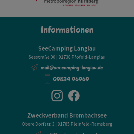
Informationen
SeeCamping Langlau
Seestraße 30 | 91738 Pfofeld-Langlau
mail@seecamping-langlau.de
09834 96969
Zweckverband Brombachsee
Obere Dorfstr. 3 | 91785 Pleinfeld-Ramsberg