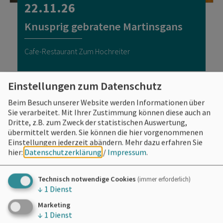
22.11.26
Knusprig gebratene Martinsgans
Cafe-Restaurant Zum Hochreiter
Einstellungen zum Datenschutz
Beim Besuch unserer Website werden Informationen über
Sie verarbeitet. Mit Ihrer Zustimmung können diese auch an
Dritte, z.B. zum Zweck der statistischen Auswertung,
übermittelt werden. Sie können die hier vorgenommenen
Einstellungen jederzeit abändern.
Mehr dazu erfahren Sie
hier:
Datenschutzerklärung
/
Impressum
.
Technisch notwendige Cookies
(immer erforderlich)
↓
1
Dienst
Marketing
↓
1
Dienst