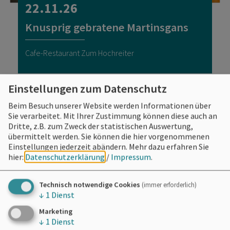
22.11.26
Knusprig gebratene Martinsgans
Cafe-Restaurant Zum Hochreiter
Einstellungen zum Datenschutz
Beim Besuch unserer Website werden Informationen über
Sie verarbeitet. Mit Ihrer Zustimmung können diese auch an
Dritte, z.B. zum Zweck der statistischen Auswertung,
übermittelt werden. Sie können die hier vorgenommenen
Einstellungen jederzeit abändern.
Mehr dazu erfahren Sie
hier:
Datenschutzerklärung
/
Impressum
.
Technisch notwendige Cookies
(immer erforderlich)
↓
1
Dienst
Marketing
↓
1
Dienst