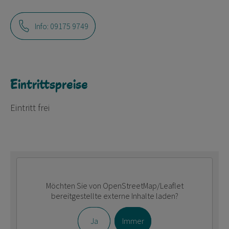
Info: 09175 9749
Eintrittspreise
Eintritt frei
Möchten Sie von
OpenStreetMap/Leaflet
bereitgestellte externe Inhalte laden?
Ja
Immer