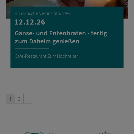
Kulinarische Veranstaltungen
12.12.26
Gänse- und Entenbraten - fertig
zum Daheim genießen
Cafe-Restaurant Zum Hochreiter
1
2