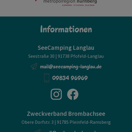
Informationen
SeeCamping Langlau
Seestraße 30 | 91738 Pfofeld-Langlau
mail@seecamping-langlau.de
09834 96969
Zweckverband Brombachsee
Obere Dorfstr. 3 | 91785 Pleinfeld-Ramsberg