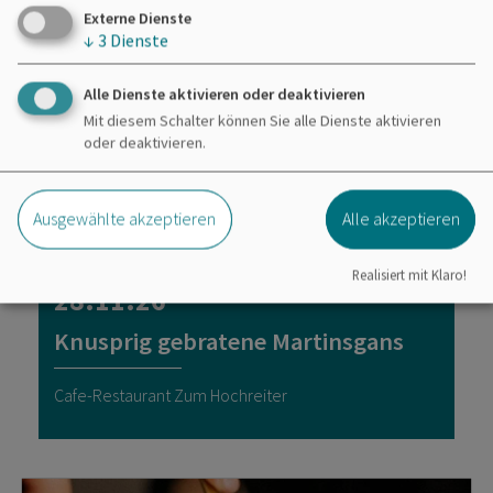
Externe Dienste
↓
3
Dienste
Alle Dienste aktivieren oder deaktivieren
Mit diesem Schalter können Sie alle Dienste aktivieren
oder deaktivieren.
Ausgewählte akzeptieren
Alle akzeptieren
Kulinarische Veranstaltungen
Realisiert mit Klaro!
28.11.26
Knusprig gebratene Martinsgans
Cafe-Restaurant Zum Hochreiter