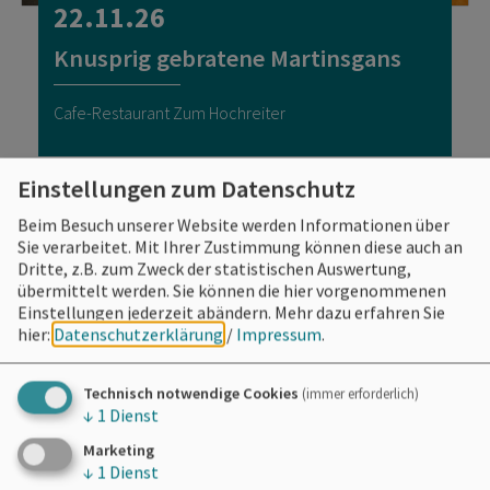
22.11.26
Knusprig gebratene Martinsgans
Cafe-Restaurant Zum Hochreiter
Einstellungen zum Datenschutz
Beim Besuch unserer Website werden Informationen über
Sie verarbeitet. Mit Ihrer Zustimmung können diese auch an
Dritte, z.B. zum Zweck der statistischen Auswertung,
übermittelt werden. Sie können die hier vorgenommenen
Einstellungen jederzeit abändern.
Mehr dazu erfahren Sie
hier:
Datenschutzerklärung
/
Impressum
.
Technisch notwendige Cookies
(immer erforderlich)
↓
1
Dienst
Marketing
↓
1
Dienst