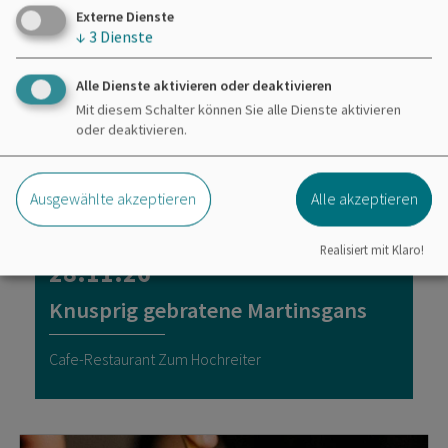
Externe Dienste
↓
3
Dienste
Alle Dienste aktivieren oder deaktivieren
Mit diesem Schalter können Sie alle Dienste aktivieren
oder deaktivieren.
Ausgewählte akzeptieren
Alle akzeptieren
Kulinarische Veranstaltungen
Realisiert mit Klaro!
28.11.26
Knusprig gebratene Martinsgans
Cafe-Restaurant Zum Hochreiter