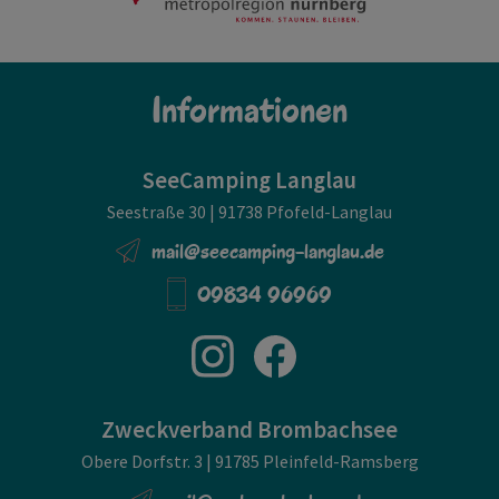
Informationen
SeeCamping Langlau
Seestraße 30 | 91738 Pfofeld-Langlau
mail@seecamping-langlau.de
09834 96969
Zweckverband Brombachsee
Obere Dorfstr. 3 | 91785 Pleinfeld-Ramsberg