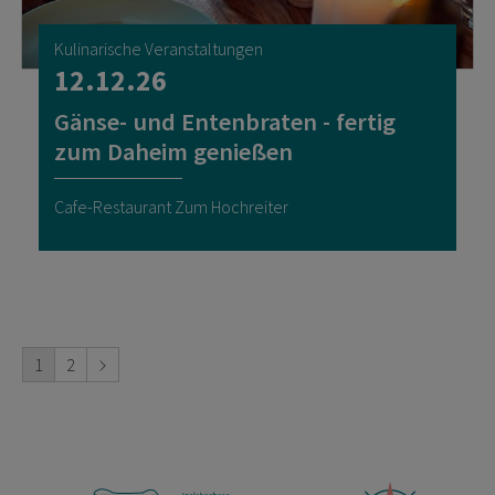
Kulinarische Veranstaltungen
12.12.26
Gänse- und Entenbraten - fertig
zum Daheim genießen
Cafe-Restaurant Zum Hochreiter
1
2