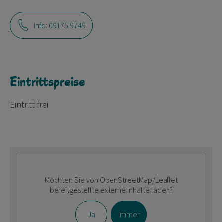
Info: 09175 9749
Eintrittspreise
Eintritt frei
Möchten Sie von
OpenStreetMap/Leaflet
bereitgestellte externe Inhalte laden?
Ja
Immer