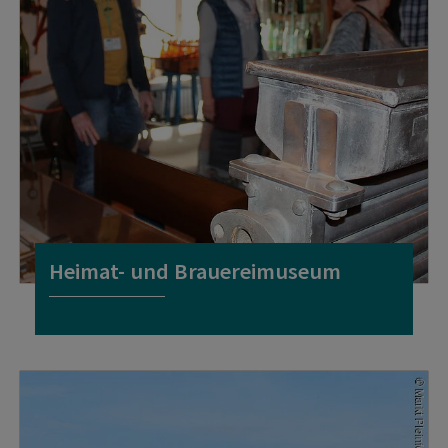
Heimat- und Brauereimuseum